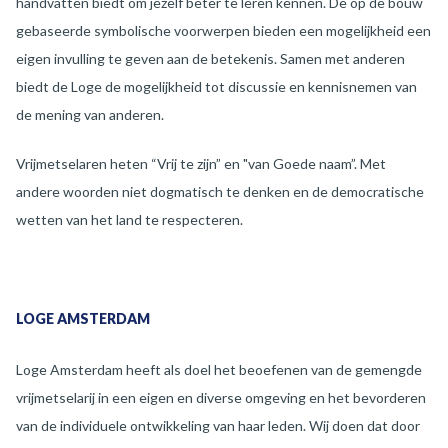
handvatten biedt om jezelf beter te leren kennen. De op de bouw
gebaseerde symbolische voorwerpen bieden een mogelijkheid een
eigen invulling te geven aan de betekenis. Samen met anderen
biedt de Loge de mogelijkheid tot discussie en kennisnemen van
de mening van anderen.
Vrijmetselaren heten “Vrij te zijn” en "van Goede naam”. Met
andere woorden niet dogmatisch te denken en de democratische
wetten van het land te respecteren.
LOGE AMSTERDAM
Loge Amsterdam heeft als doel het beoefenen van de gemengde
vrijmetselarij in een eigen en diverse omgeving en het bevorderen
van de individuele ontwikkeling van haar leden. Wij doen dat door